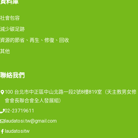
資料庫
社會包容
減少碳足跡
資源的節省、再生、修復、回收
其他
聯絡我們
100 台北市中正區中山北路一段2號8樓819室（天主教男女修
會會長聯合會全人發展組）
02-23719611
laudatosi.tw@gmail.com
laudatositw