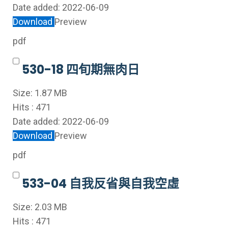
Date added:
2022-06-09
Download
Preview
pdf
530-18 四旬期無肉日
Size:
1.87 MB
Hits :
471
Date added:
2022-06-09
Download
Preview
pdf
533-04 自我反省與自我空虛
Size:
2.03 MB
Hits :
471