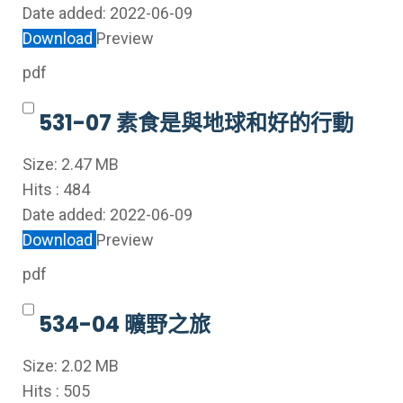
Date added:
2022-06-09
Download
Preview
pdf
531-07 素食是與地球和好的行動
Size:
2.47 MB
Hits :
484
Date added:
2022-06-09
Download
Preview
pdf
534-04 曠野之旅
Size:
2.02 MB
Hits :
505