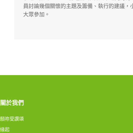
員討論幾個關懷的主題及籌備、執行的建議，
大眾參加。
關於我們
願祢受讚頌
緣起