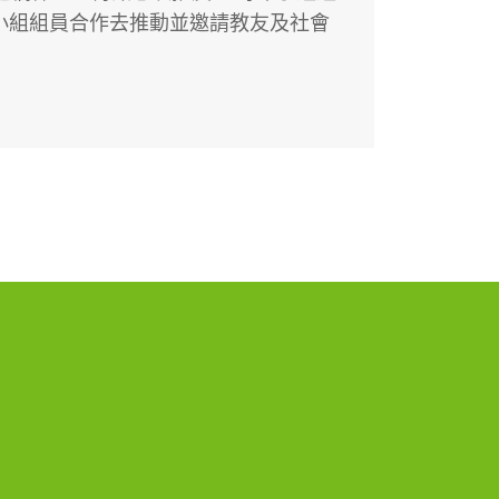
小組組員合作去推動並邀請教友及社會