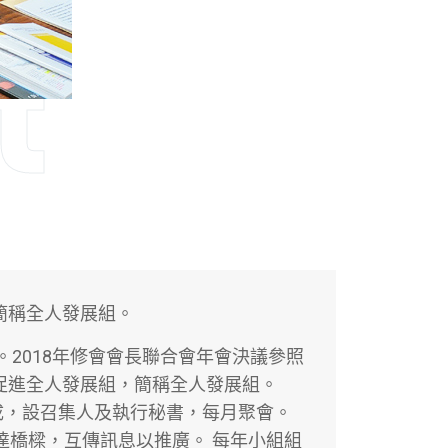
t
簡稱全人發展組。
。2018年修會會長聯合會年會決議參照
促進全人發展組，簡稱全人發展組。
組成，設召集人及執行秘書，每月聚會。
達橋樑，互傳訊息以推廣。 每年小組組