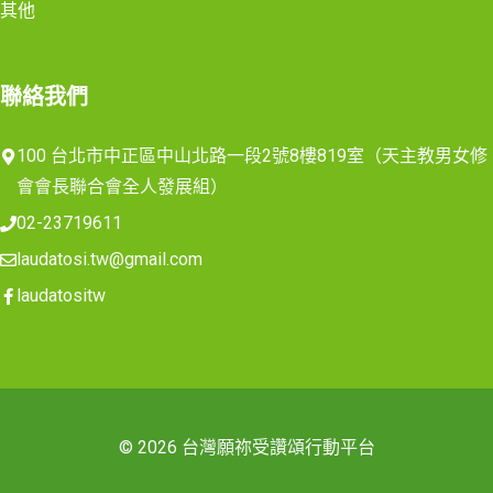
其他
聯絡我們
100 台北市中正區中山北路一段2號8樓819室（天主教男女修
會會長聯合會全人發展組）
02-23719611
laudatosi.tw@gmail.com
laudatositw
© 2026 台灣願祢受讚頌行動平台