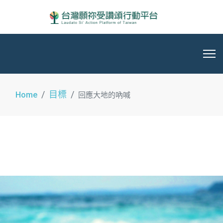
目標
Home
回應大地的吶喊