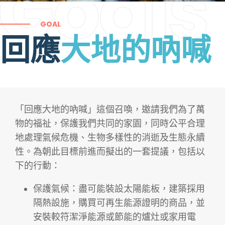
Goals
GOAL
回應
大地的吶喊
「回應大地的吶喊」這個召喚，邀請我們為了萬
物的福祉，保護我們共同的家園，同時公平合理
地處理氣候危機、生物多樣性的消逝及生態永續
性。為朝此目標前進而擬出的一套提議，包括以
下的行動：
保護氣候：盡可能裝設太陽能板，建築採用
隔熱設施，購買可再生能源證明的商品，並
安裝較符潔淨能源或節能的爐灶或家用電