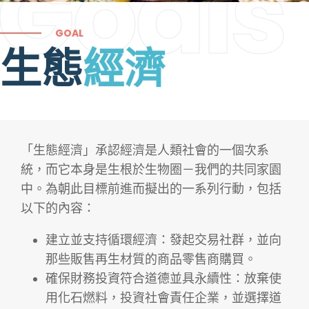
Goals
GOAL
生態
經濟
「生態經濟」承認經濟是人類社會的一個次系
統，而它本身是生根於生物圈－我們的共同家園
中。為朝此目標前進而擬出的一系列行動，包括
以下的內容：
建立並支持循環經濟：發起交易社群，並向
那些販售再生材質的商品零售商購買。
確保財務投資符合道德並具永續性：放棄使
用化石燃料，投資社會責任企業，並選擇道