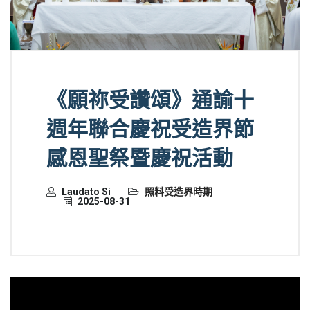
《願祢受讚頌》通諭十
週年聯合慶祝受造界節
感恩聖祭暨慶祝活動
Laudato Si
照料受造界時期
2025-08-31