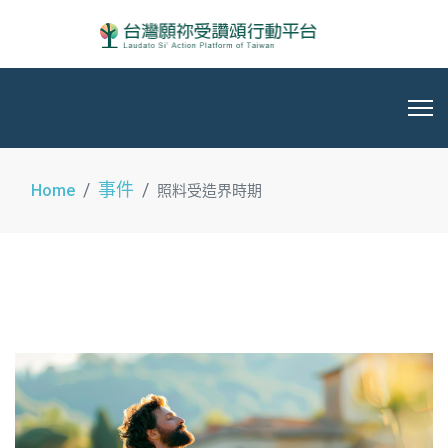
事件
Home
照料受造界時期