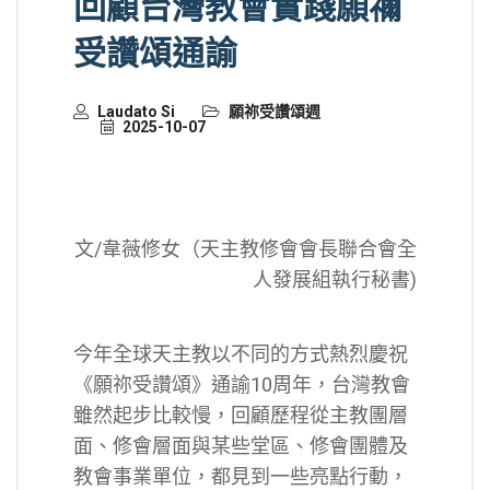
回顧台灣教會實踐願禰
受讚頌通諭
Laudato Si
願祢受讚頌週
2025-10-07
文/韋薇修女（天主教修會會長聯合會全
人發展組執行秘書)
今年全球天主教以不同的方式熱烈慶祝
《願祢受讚頌》通諭10周年，台灣教會
雖然起步比較慢，回顧歷程從主教團層
面、修會層面與某些堂區、修會團體及
教會事業單位，都見到一些亮點行動，