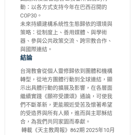
動：以各方式支持今年在巴西召開的
COP30。
未來持續建構系統性生態歸依的環境與
策略：從制度上、善用媒體、與學術
器、參與公共政策交流、跨宗教合作、
與國際連結。
結論
台灣教會從個人靈修歸依到團體和機構
轉型，從地方團體行動到全球連結，顯
示出具體行動的擴展及影響，在各層面
繼續實踐《願祢受讚頌》通論，可使我
們不斷革新，更能親近受苦及懷著希望
的受造界與所有人類，進而與主耶穌結
合，為我們共同家園而奉獻。
轉載《天主教周報》862期 2025年10月