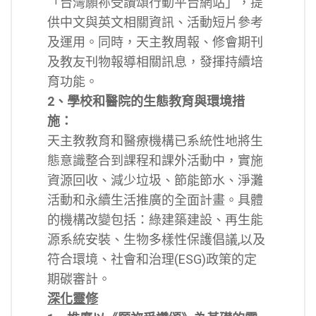
「台灣願祢受讚頌行動平台網站」，提
供中文與英文相關資訊、活動短片參考
及運用。同時，天主教周報、修會期刊
及教友刊物報導相關訊息，發揮持續培
育功能。
2、學校和醫院的生態教育與環境措
施：
天主教教育和醫療機構已系統性地將生
態意識整合到課程和課外活動中，實施
資源回收、減少垃圾、節能節水、淨灘
活動和永續生活推廣的全面計畫。具體
的機構改變包括：綠建築建設、再生能
源系統安裝、生物多樣性保護倡議,以及
符合環境、社會和治理(ESG)政策的定
期碳審計。
深化靈修