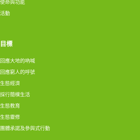
使命與功能
活動
目標
回應大地的吶喊
回應窮人的呼號
生態經濟
採行簡樸生活
生態教育
生態靈修
團體承諾及參與式行動