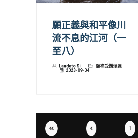
願正義與和平像川
流不息的江河（一
至八）
Laudato Si
願祢受讚頌週
2023-09-04
1