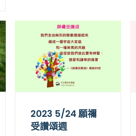
2023 5/24 願禰
受讚頌週