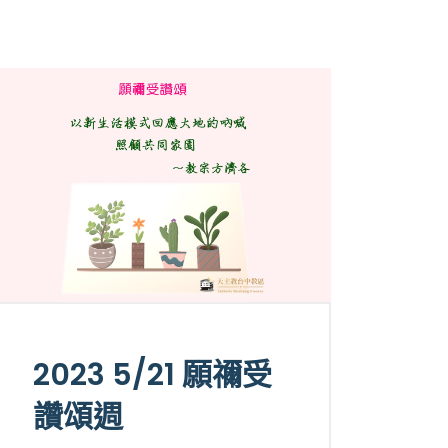
2023 5/21 願禰受
讚頌週