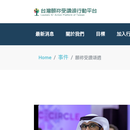
最新消息
關於我們
目標
加入
事件
Home
願祢受讚頌週