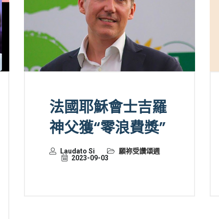
法國耶穌會士吉羅
神父獲“零浪費獎”
Laudato Si
願祢受讚頌週
2023-09-03