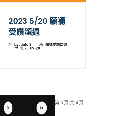
2023 5/20 願禰
受讚頌週
Laudato Si
願祢受讚頌週
2023-05-20
第 3 頁 共 4 頁