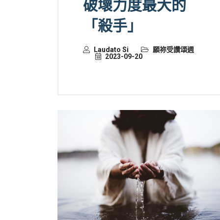
破壞力度最大的
「殺手」
Laudato Si
願祢受讚頌週
2023-09-20