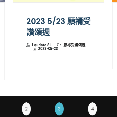
2023 5/23 願禰受
讚頌週
Laudato Si
願祢受讚頌週
2023-05-23
2
3
4