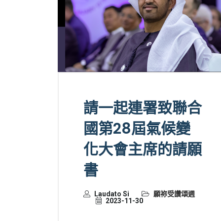
請一起連署致聯合
國第28屆氣候變
化大會主席的請願
書
Laudato Si
願祢受讚頌週
2023-11-30