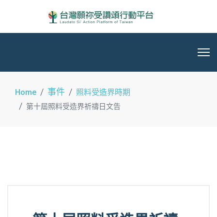
事件
Home
照料受造界時期
第十屆照料受造界祈禱日文告