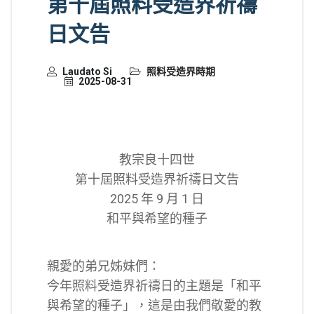
第十屆照料受造界祈禱
日文告
Laudato Si
照料受造界時期
2025-08-31
教宗良十四世
第十屆照料受造界祈禱日文告
2025 年 9 月 1 日
和平與希望的種子
親愛的弟兄姊妹們：
今年照料受造界祈禱日的主題是「和平
與希望的種子」，這是由我們敬愛的教