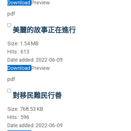
Download
Preview
pdf
美麗的故事正在進行
Size:
1.54 MB
Hits :
613
Date added:
2022-06-09
Download
Preview
pdf
對移民難民行善
Size:
768.53 KB
Hits :
596
Date added:
2022-06-09