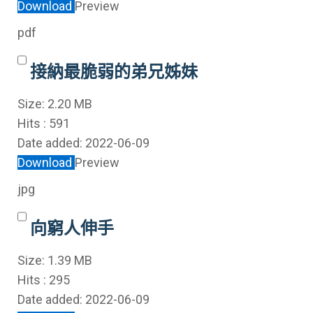
Download
Preview
pdf
接納最脆弱的弟兄姊妹
Size:
2.20 MB
Hits :
591
Date added:
2022-06-09
Download
Preview
jpg
向窮人伸手
Size:
1.39 MB
Hits :
295
Date added:
2022-06-09