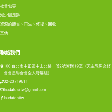
社會包容
減少碳足跡
資源的節省、再生、修復、回收
其他
聯絡我們
100 台北市中正區中山北路一段2號8樓819室（天主教男女修
會會長聯合會全人發展組）
02-23719611
laudatosi.tw@gmail.com
laudatositw