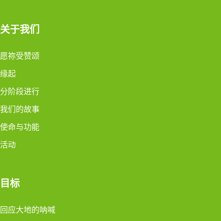
关于我们
愿祢受赞颂
缘起
分阶段进行
我们的故事
使命与功能
活动
目标
回应大地的呐喊