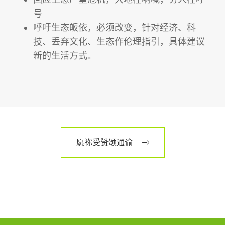
号
呼吁生态皈依，必须改变，针对经济、科
技、丢弃文化、生态作伦理指引，具体建议
新的生活方式。
愿祢受赞颂通谕