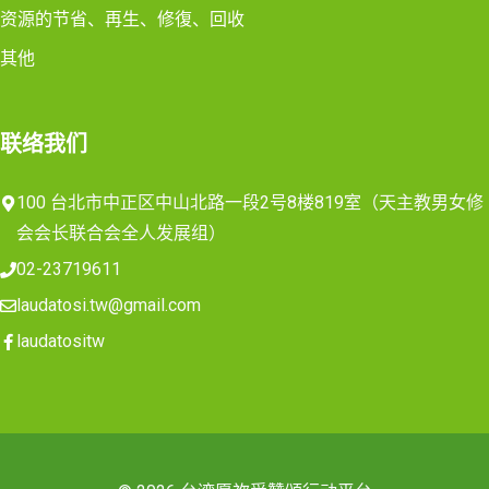
资源的节省、再生、修復、回收
其他
联络我们
100 台北市中正区中山北路一段2号8楼819室（天主教男女修
会会长联合会全人发展组）
02-23719611
laudatosi.tw@gmail.com
laudatositw