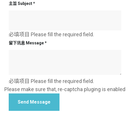
主旨 Subject
*
必填项目 Please fill the required field.
留下讯息 Message
*
必填项目 Please fill the required field.
Please make sure that, re-captcha pluging is enabled
Send Message