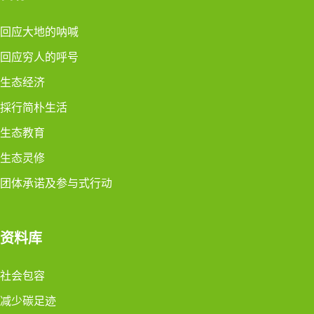
回应大地的呐喊
回应穷人的呼号
生态经济
採行简朴生活
生态教育
生态灵修
团体承诺及参与式行动
资料库
社会包容
减少碳足迹