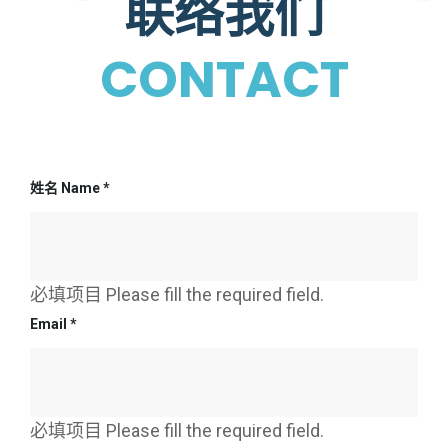
联络我们
CONTACT
姓名 Name
*
必填项目 Please fill the required field.
Email
*
必填项目 Please fill the required field.