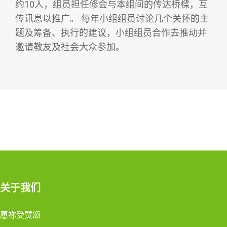
约10人，组员担任修会与本组间的传达桥樑，互
传讯息以推广。 每年小组组员讨论几个关怀的主
题及筹备、执行的建议，小组组员合作去推动并
邀请教友及社会大众参加。
关于我们
愿祢受赞颂