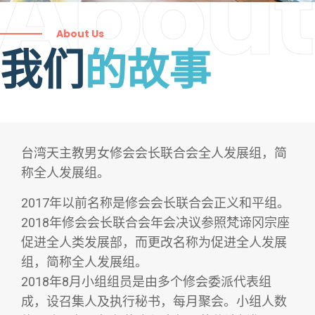
About
About Us
我们
的故事
台湾天主教男女修会会长联合会全人发展组，简
称全人发展组。
2017年以前名称是修会会长联合会正义和平组。
2018年修会会长联合会年会决议参照梵谛冈宗座
促进全人类发展部，而更改名称为促进全人发展
组，简称全人发展组。
2018年8月小组组员是由多个修会委派代表组
成，设召集人及执行秘书，每月聚会。小组人数