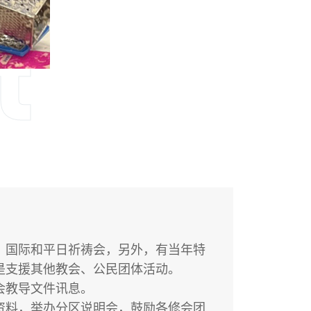
t
、国际和平日祈祷会，另外，有当年特
是支援其他教会、公民团体活动。
会教导文件讯息。
资料，举办分区说明会，鼓励各修会团