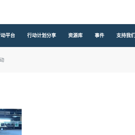
行动平台
行动计划分享
资源库
事件
支持我
动