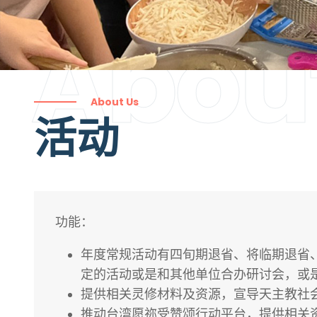
Abou
About Us
活动
功能：
年度常规活动有四旬期退省、将临期退省
定的活动或是和其他单位合办研讨会，或
提供相关灵修材料及资源，宣导天主教社
推动台湾愿祢受赞颂行动平台，提供相关