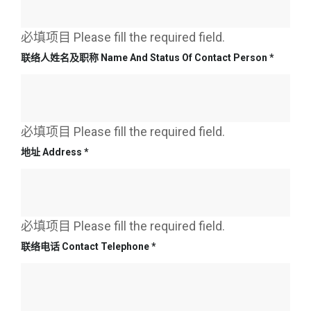
必填项目 Please fill the required field.
联络人姓名及职称 Name And Status Of Contact Person
*
必填项目 Please fill the required field.
地址 Address
*
必填项目 Please fill the required field.
联络电话 Contact Telephone
*