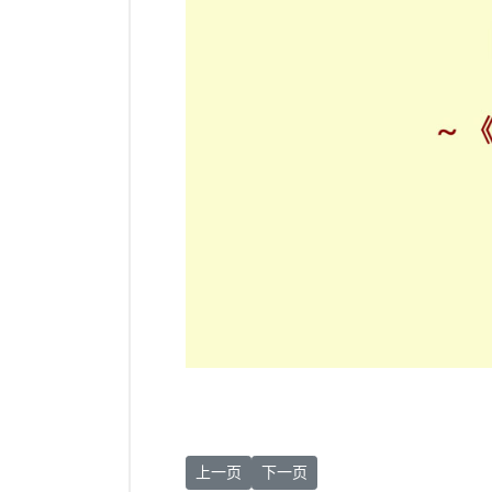
上一篇文章: 2023 5/24 愿祢受赞颂周
下一篇文章: 2023 5/22 愿祢受赞
上一页
下一页