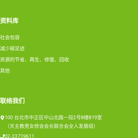
资料库
社会包容
减少碳足迹
资源的节省、再生、修復、回收
其他
联络我们
100 台北市中正区中山北路一段2号8楼819室
（天主教男女修会会长联合会全人发展组）
02-23719611