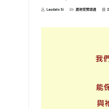
Laudato Si
愿祢受赞颂週