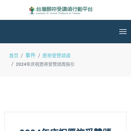
事件
首页
愿祢受赞颂週
2024年庆祝愿祢受赞颂周指引